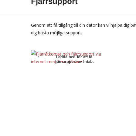
Fjärrsupport
Genom att få tillgång till din dator kan vi hjälpa di
dig bästa möjliga support.
Ladda ned för att få
fjärrsupport av Intab.