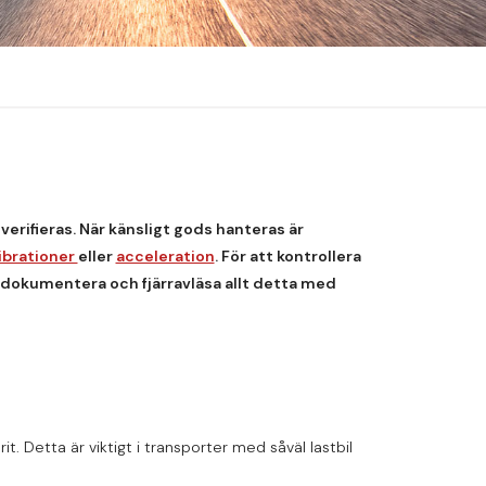
verifieras. När känsligt gods hanteras är
ibrationer
eller
acceleration
. För att kontrollera
 dokumentera och fjärravläsa allt detta med
t. Detta är viktigt i transporter med såväl lastbil