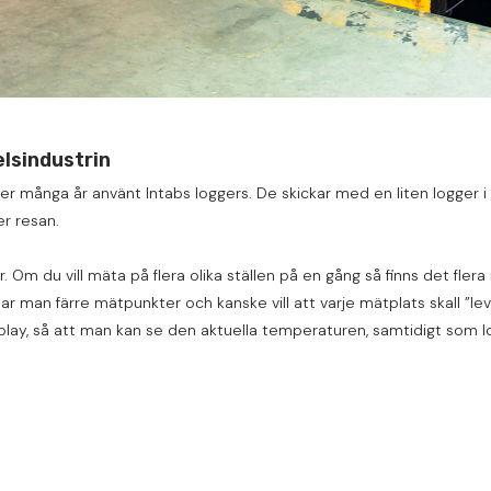
lsindustrin
r många år använt Intabs loggers. De skickar med en liten logger i v
er resan.
. Om du vill mäta på flera olika ställen på en gång så finns det fle
ar man färre mätpunkter och kanske vill att varje mätplats skall ”lev
lay, så att man kan se den aktuella temperaturen, samtidigt som l