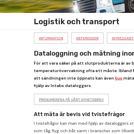
Logistik och transport
INFORMATION
REFERENSER
INTRESSANT
Dataloggning och mätning inom
För att vara säker på att slutprodukterna är av 
temperaturövervakning ofta ett måste. Ibland få
att sändningen inte öppnats kan även
ljus
mätas
hjälp av Intabs dataloggers.
PRENUMERERA PÅ VÅRT NYHETSBREV
Att mäta är bevis vid tvistefrågor
I tvistefrågor kan man med hjälp av dataloggers sty
som tåg, flyg och båt samt i branscher som tillver