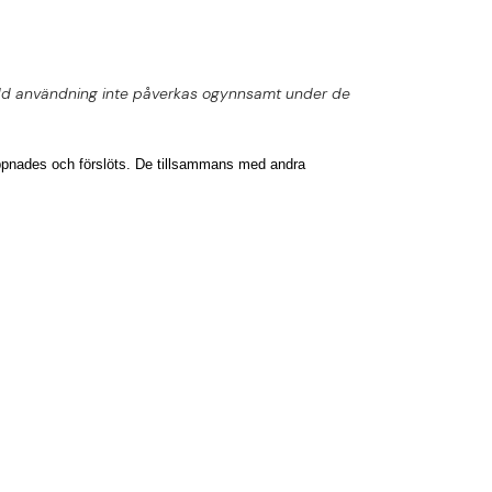
sedd användning inte påverkas ogynnsamt under de
pnades och förslöts. De tillsammans med andra