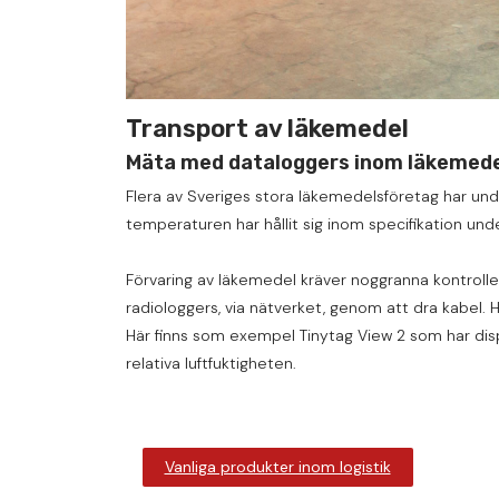
Transport av läkemedel
Mäta med dataloggers inom läkemede
Flera av Sveriges stora läkemedelsföretag har unde
temperaturen har hållit sig inom specifikation und
Förvaring av läkemedel kräver noggranna kontroller
radiologgers, via nätverket, genom att dra kabel. H
Här finns som exempel Tinytag View 2 som har disp
relativa luftfuktigheten.
Vanliga produkter inom logistik