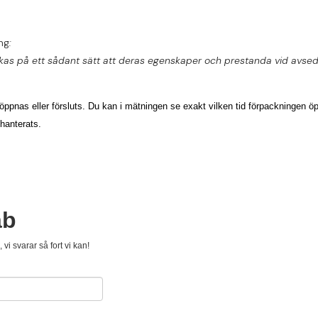
ng
:
packas på ett sådant sätt att deras egenskaper och prestanda vid av
öppnas eller försluts. Du kan i mätningen se exakt vilken tid förpackningen
öp
hanterats.