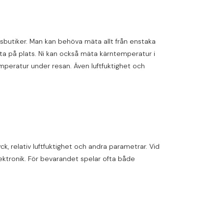
sbutiker. Man kan behöva mäta allt från enstaka
äta på plats. Ni kan också mäta kärntemperatur i
mperatur under resan. Även luftfuktighet och
ck, relativ luftfuktighet och andra parametrar. Vid
elektronik. För bevarandet spelar ofta både