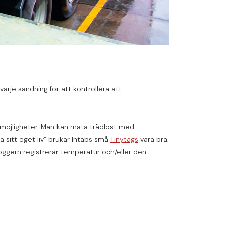
arje sändning för att kontrollera att
ra möjligheter. Man kan mäta trådlöst med
a sitt eget liv” brukar Intabs små
Tinytags
vara bra.
oggern registrerar temperatur och/eller den