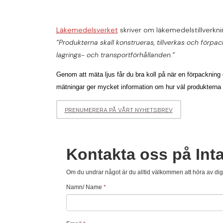
Läkemedelsverket
skriver om
läkemedelstillverkni
”Produkterna skall konstrueras, tillverkas och för
lagrings- och transportförhållanden.”
Genom att mäta ljus får du bra koll på när en förpackning 
mätningar ger mycket in
formation om hur väl produkterna 
PRENUMERERA PÅ VÅRT NYHETSBREV