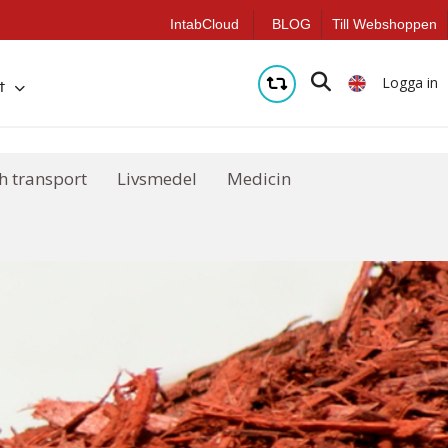
IntabCloud
BLOG
Till Webshoppen
Logga in
t
ch transport
Livsmedel
Medicin