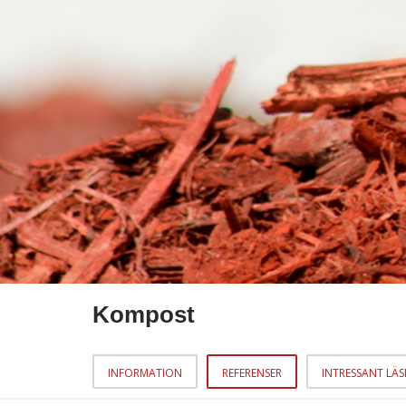
Kompost
INFORMATION
REFERENSER
INTRESSANT LÄ