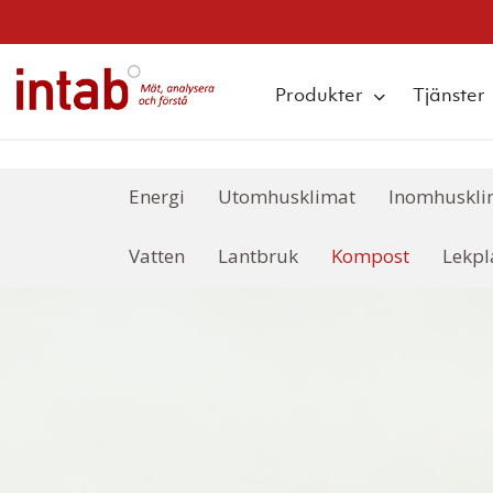
q
Produkter
Tjänster
Energi
Utomhusklimat
Inomhuskli
Vatten
Lantbruk
Kompost
Lekpl