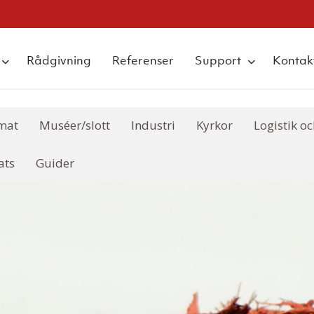
Rådgivning
Referenser
Support
Kontak
mat
Muséer/slott
Industri
Kyrkor
Logistik o
ats
Guider