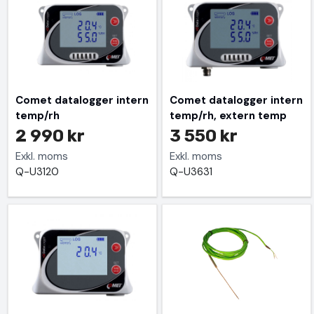
Comet datalogger intern
Comet datalogger intern
temp/rh
temp/rh, extern temp
2 990 kr
3 550 kr
Exkl. moms
Exkl. moms
Q-U3120
Q-U3631