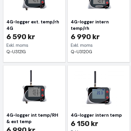
4G-logger ext. temp/rh
4G-logger intern
4G
temp/rh
6 590 kr
6 990 kr
Exkl. moms
Exkl. moms
Q-U3121G
Q-U3120G
4G-logger int temp/RH
4G-logger intern temp
& ext temp
6 150 kr
6 990 kr