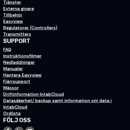
Tjänster
Externa givare
Tillbehör
Easyview
Regulatorer (Controllers)
Transmitters
SUPPORT
FAQ
Instruktionsfilmer
Nedladdningar
Manualer
Hantera Easyview
Fjärrsupport
Mässor
Driftinformation IntabCloud
Datasäkerhet/ backup samt information om data i
IntabCloud
Ordlista
FÖLJ OSS