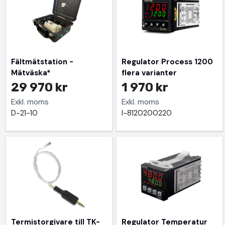
Fältmätstation -
Regulator Process 1200
Mätväska*
flera varianter
29 970 kr
1 970 kr
Exkl. moms
Exkl. moms
D-21-10
I-8120200220
Termistorgivare till TK-
Regulator Temperatur