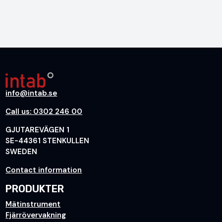
info@intab.se
Call us: 0302 246 00
GJUTAREVÄGEN 1
SE-44361 STENKULLEN
SWEDEN
Contact information
PRODUKTER
Mätinstrument
Fjärrövervakning